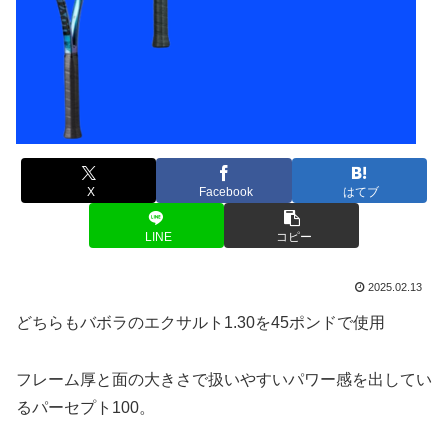
X
Facebook
はてブ
LINE
コピー
2025.02.13
どちらもバボラのエクサルト1.30を45ポンドで使用
フレーム厚と面の大きさで扱いやすいパワー感を出してい
るパーセプト100。