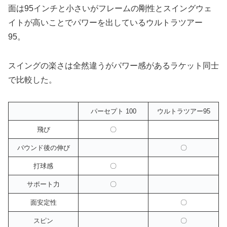
面は95インチと小さいがフレームの剛性とスイングウェ
イトが高いことでパワーを出しているウルトラツアー
95。
スイングの楽さは全然違うがパワー感があるラケット同士
で比較した。
パーセプト 100
ウルトラツアー95
飛び
〇
バウンド後の伸び
〇
打球感
〇
サポート力
〇
面安定性
〇
スピン
〇