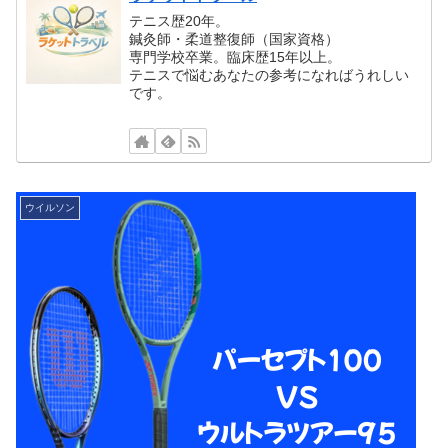
テニス歴20年。
鍼灸師・柔道整復師（国家資格）
専門学校卒業。臨床歴15年以上。
テニスで悩むあなたの参考になればうれしい
です。
ウイルソン