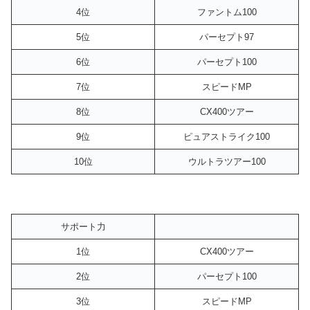
4位
ファントム100
5位
パーセプト97
6位
パーセプト100
7位
スピードMP
8位
CX400ツアー
9位
ピュアストライク100
10位
ウルトラツアー100
サポート力
1位
CX400ツアー
2位
パーセプト100
3位
スピードMP