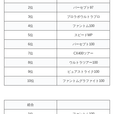
2位
パーセプト97
3位
プロラボウルトラプロ
4位
ファントム100
5位
スピードMP
6位
パーセプト100
7位
CX400ツアー
8位
ウルトラツアー100
9位
ピュアストライク100
10位
ファントムグラファイト100
総合
1位
ファントム100