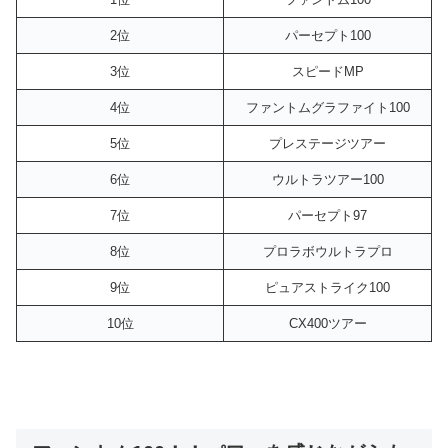
2位
パーセプト100
3位
スピードMP
4位
ファントムグラファイト100
5位
プレステージツアー
6位
ウルトラツアー100
7位
パーセプト97
8位
プロラボウルトラプロ
9位
ピュアストライク100
10位
CX400ツアー