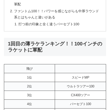
軍配
ファントム100！！パワーを感じながらも中厚ラウンド
系とはちゃんと違いがある
打つ前の印象と全く違うパーセプト100
1回目の薄ラケランキング！！100インチの
ラケットに軍配
飛び
1位
スピードMP
2位
ウルトラツアー100
3位
CX400ツアー
4位
パーセプト100