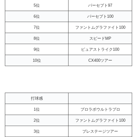
5位
パーセプト97
6位
パーセプト100
7位
ファントムグラファイト100
8位
スピードMP
9位
ピュアストライク100
10位
CX400ツアー
打球感
1位
プロラボウルトラプロ
2位
ファントムグラファイト100
3位
プレステージツアー