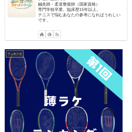
鍼灸師・柔道整復師（国家資格）
専門学校卒業。臨床歴15年以上。
テニスで悩むあなたの参考になればうれしい
です。
ランキング