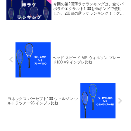
今回の第2回薄ラケランキングは、全てバ
ボラのエクサルト1.30を45ポンドで使用
した。2回目の薄ラケランキング！！グラ
ファイト97が意外に扱いやすい飛び1位ス
ピードMP2位パーセプト1003位ブレード
1004位ウルトラツアー955位スピード...
ヘッド スピード MP ウィルソン ブレー
ド100 V9 インプレ比較
ヨネックス パーセプト100 ウィルソン ウ
ルトラツアー95 インプレ比較