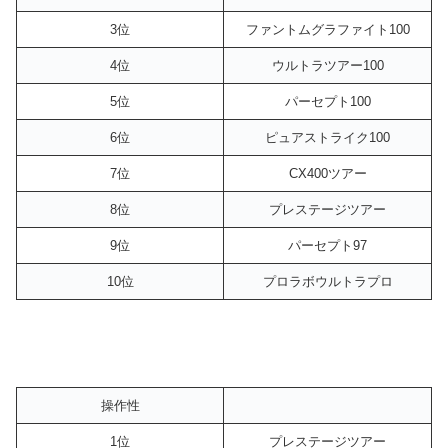
3位
ファントムグラファイト100
4位
ウルトラツアー100
5位
パーセプト100
6位
ピュアストライク100
7位
CX400ツアー
8位
プレステージツアー
9位
パーセプト97
10位
プロラボウルトラプロ
操作性
1位
プレステージツアー