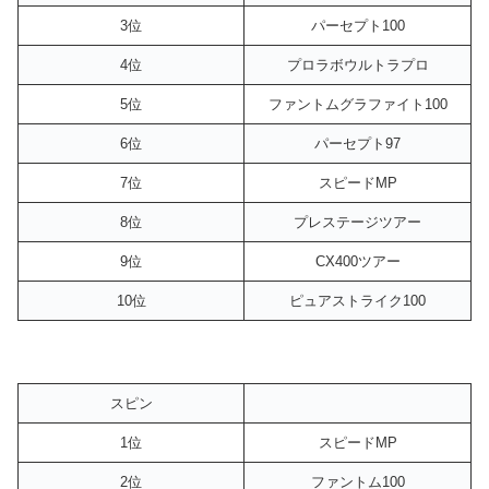
3位
パーセプト100
4位
プロラボウルトラプロ
5位
ファントムグラファイト100
6位
パーセプト97
7位
スピードMP
8位
プレステージツアー
9位
CX400ツアー
10位
ピュアストライク100
スピン
1位
スピードMP
2位
ファントム100