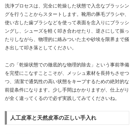
洗浄プロセスは、完全に乾燥した状態で入念なブラッシン
グを行うことからスタートします。靴用の豚毛ブラシや、
使い古した歯ブラシなどを使って表面を念入りにブラッシ
ングし、シューズを軽く叩き合わせたり、逆さにして振っ
たりしながら、物理的に絡みついた土や砂埃を限界まで掻
き出して叩き落としてください。
この「乾燥状態での徹底的な物理的除去」という事前準備
を完璧にこなすことこそが、メッシュ素材を長持ちさせつ
つ、清潔で通気性の高い状態をキープするための絶対的な
前提条件になります。少し手間はかかりますが、仕上がり
が全く違ってくるので必ず実践してみてくださいね。
人工皮革と天然皮革の正しい手入れ