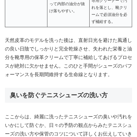
専用クリーナーで汚
って内部の油分が抜
れを落とし、靴クリ
け落ちやすい。
ームで必須油分を必
ず補給する。
天然皮革のモデルを洗った後は、直射日光を避けた風通し
の良い日陰でしっかりと完全乾燥させ、失われた栄養と油
分を靴専用の保革クリームで丁寧に補給してあげるプロセ
スが絶対に欠かせません。このひと手間がシューズのパフ
ォーマンスを長期間維持する生命線となります。
臭いを防ぐテニスシューズの洗い方
ここからは、綺麗に洗ったテニスシューズの臭いや汚れを
いかにして防ぐか、日々の予防の観点からみたテニスシュ
ーズの洗い方や保管のコツについて詳しくお伝えしていき