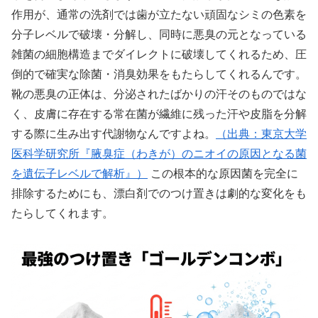
作用が、通常の洗剤では歯が立たない頑固なシミの色素を
分子レベルで破壊・分解し、同時に悪臭の元となっている
雑菌の細胞構造までダイレクトに破壊してくれるため、圧
倒的で確実な除菌・消臭効果をもたらしてくれるんです。
靴の悪臭の正体は、分泌されたばかりの汗そのものではな
く、皮膚に存在する常在菌が繊維に残った汗や皮脂を分解
する際に生み出す代謝物なんですよね。
（出典：東京大学
医科学研究所『腋臭症（わきが）のニオイの原因となる菌
を遺伝子レベルで解析』）
この根本的な原因菌を完全に
排除するためにも、漂白剤でのつけ置きは劇的な変化をも
たらしてくれます。