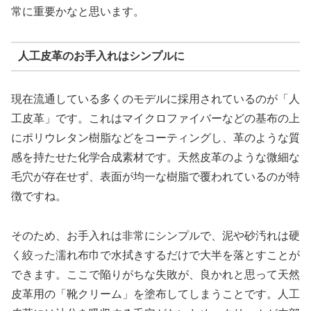
常に重要かなと思います。
人工皮革のお手入れはシンプルに
現在流通している多くのモデルに採用されているのが「人
工皮革」です。これはマイクロファイバーなどの基布の上
にポリウレタン樹脂などをコーティングし、革のような質
感を持たせた化学合成素材です。天然皮革のような微細な
毛穴が存在せず、表面が均一な樹脂で覆われているのが特
徴ですね。
そのため、お手入れは非常にシンプルで、泥や砂汚れは硬
く絞った濡れ布巾で水拭きするだけで大半を落とすことが
できます。ここで陥りがちな失敗が、良かれと思って天然
皮革用の「靴クリーム」を塗布してしまうことです。人工