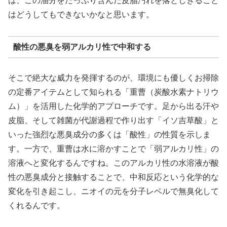
は、この油分をたっぷり含んだ皮脂汚れを落としきること
はどうしてもできないかなと思います。
酸性の悪臭を弱アルカリ性で中和する
そこで絶大な威力を発揮するのが、環境にも優しくお掃除
の定番アイテムとして知られる「重曹（炭酸水素ナトリウ
ム）」を活用した化学的アプローチです。足から出る汗や
皮脂、そして雑菌が代謝過程で作り出す「イソ吉草酸」と
いった強烈な悪臭成分の多くは「酸性」の性質を示しま
す。一方で、重曹は水に溶かすことで「弱アルカリ性」の
溶液へと変化するんですね。このアルカリ性の水溶液が酸
性の悪臭成分と接触することで、中和反応という化学的な
変化を引き起こし、ニオイの元を分子レベルで無臭化して
くれるんです。