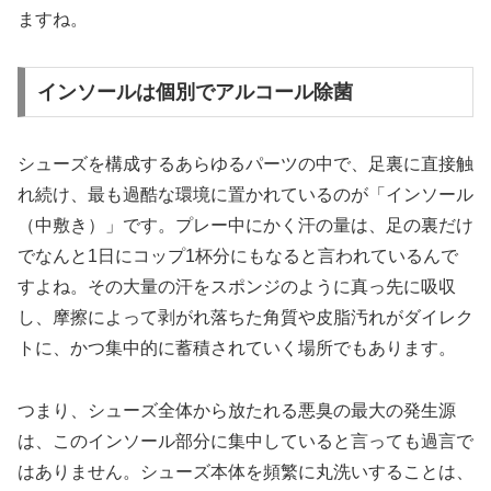
ますね。
インソールは個別でアルコール除菌
シューズを構成するあらゆるパーツの中で、足裏に直接触
れ続け、最も過酷な環境に置かれているのが「インソール
（中敷き）」です。プレー中にかく汗の量は、足の裏だけ
でなんと1日にコップ1杯分にもなると言われているんで
すよね。その大量の汗をスポンジのように真っ先に吸収
し、摩擦によって剥がれ落ちた角質や皮脂汚れがダイレク
トに、かつ集中的に蓄積されていく場所でもあります。
つまり、シューズ全体から放たれる悪臭の最大の発生源
は、このインソール部分に集中していると言っても過言で
はありません。シューズ本体を頻繁に丸洗いすることは、