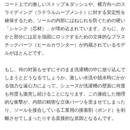
コート上での激しいストップ＆ダッシュや、横方向へのス
ライディング（ラテラルムーブメント）に対する安定性を
確保するため、ソールの内部にはねじれを防ぐための硬い
「シャンク（芯材）」が埋め込まれています。さらに、か
かと部分には足を強固にロックするための立体的なプラス
チックパーツ（ヒールカウンター）が内蔵されているモデ
ルがほとんどです。
もし、何の対策もせずにそのまま洗濯槽の中に放り込んで
しまうとどうなるでしょうか。激しい水流や脱水時にかか
る強力な遠心力によって、シューズが洗濯槽の壁面に何度
も何度も激突し続けることになります。この連続した物理
的な衝撃が、内部の精密な立体パーツを歪ませてしまった
り、ソールを接合している工業用の接着剤（ボンド）を剥
離させてしまったりする直接的な原因となるんです。