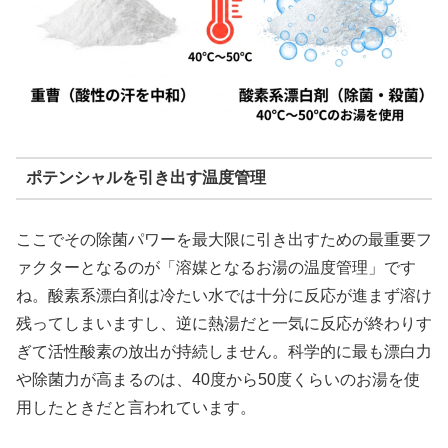
ポテンシャルを引き出す温度管理
ここでその除菌パワーを最大限に引き出すための最重要フ
ァクターとなるのが「溶媒となるお湯の温度管理」です
ね。酸素系漂白剤は冷たい水では十分に反応が進まず溶け
残ってしまいますし、逆に熱湯だと一気に反応が終わりす
ぎて活性酸素の放出が持続しません。科学的に最も漂白力
や除菌力が高まるのは、40度から50度くらいのお湯を使
用したときだと言われています。