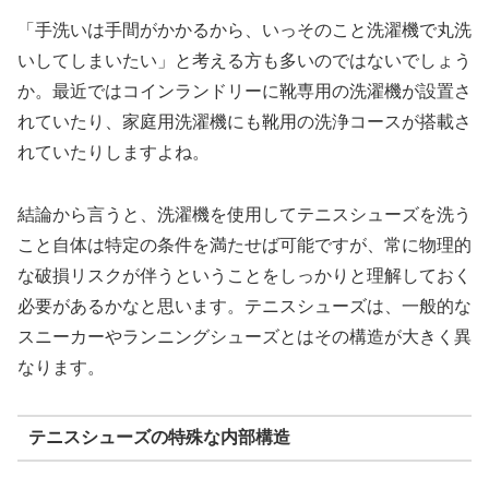
「手洗いは手間がかかるから、いっそのこと洗濯機で丸洗
いしてしまいたい」と考える方も多いのではないでしょう
か。最近ではコインランドリーに靴専用の洗濯機が設置さ
れていたり、家庭用洗濯機にも靴用の洗浄コースが搭載さ
れていたりしますよね。
結論から言うと、洗濯機を使用してテニスシューズを洗う
こと自体は特定の条件を満たせば可能ですが、常に物理的
な破損リスクが伴うということをしっかりと理解しておく
必要があるかなと思います。テニスシューズは、一般的な
スニーカーやランニングシューズとはその構造が大きく異
なります。
テニスシューズの特殊な内部構造