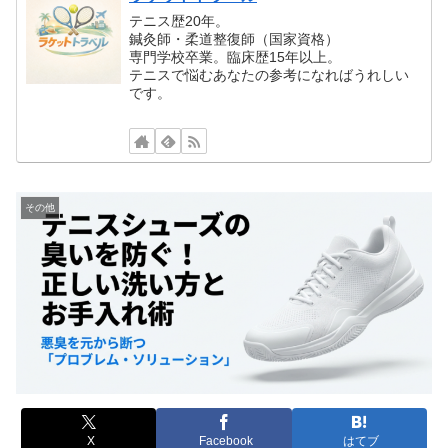
テニス歴20年。
鍼灸師・柔道整復師（国家資格）
専門学校卒業。臨床歴15年以上。
テニスで悩むあなたの参考になればうれしい
です。
その他
X
Facebook
はてブ