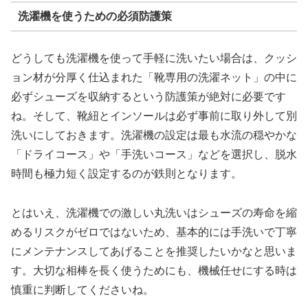
洗濯機を使うための必須防護策
どうしても洗濯機を使って手軽に洗いたい場合は、クッシ
ョン材が分厚く仕込まれた「靴専用の洗濯ネット」の中に
必ずシューズを収納するという防護策が絶対に必要です
ね。そして、靴紐とインソールは必ず事前に取り外して別
洗いにしておきます。洗濯機の設定は最も水流の穏やかな
「ドライコース」や「手洗いコース」などを選択し、脱水
時間も極力短く設定するのが鉄則となります。
とはいえ、洗濯機での激しい丸洗いはシューズの寿命を縮
めるリスクがゼロではないため、基本的には手洗いで丁寧
にメンテナンスしてあげることを推奨したいかなと思いま
す。大切な相棒を長く使うためにも、機械任せにする時は
慎重に判断してくださいね。