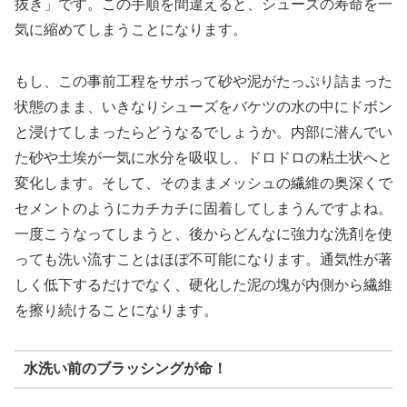
抜き」です。この手順を間違えると、シューズの寿命を一
気に縮めてしまうことになります。
もし、この事前工程をサボって砂や泥がたっぷり詰まった
状態のまま、いきなりシューズをバケツの水の中にドボン
と浸けてしまったらどうなるでしょうか。内部に潜んでい
た砂や土埃が一気に水分を吸収し、ドロドロの粘土状へと
変化します。そして、そのままメッシュの繊維の奥深くで
セメントのようにカチカチに固着してしまうんですよね。
一度こうなってしまうと、後からどんなに強力な洗剤を使
っても洗い流すことはほぼ不可能になります。通気性が著
しく低下するだけでなく、硬化した泥の塊が内側から繊維
を擦り続けることになります。
水洗い前のブラッシングが命！