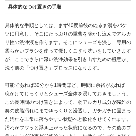
具体的なつけ置きの手順
具体的な手順としては、まず40度前後のぬるま湯をバケ
ツに用意し、そこにたっぷりの重曹を溶かし込んでアルカ
リ性の洗浄液を作ります。そこにシューズを浸し、専用の
柔らかいブラシを使って優しくこすり洗いをしていきます
が、ここでさらに深い洗浄効果を引き出すための極意が、
洗う前の「つけ置き」プロセスになります。
可能であれば30分から1時間ほど、時間に余裕があれば一
晩かけてじっくりとシューズ全体を浸しておきましょう。
この長時間のつけ置きによって、弱アルカリ成分が繊維の
奥の皮脂汚れにまでゆっくりと浸透し、ガチガチに固まっ
た汚れを非常に落ちやすい状態へと軟化させてくれます。
汚れがフワッと浮き上がった状態になるので、その後のブ