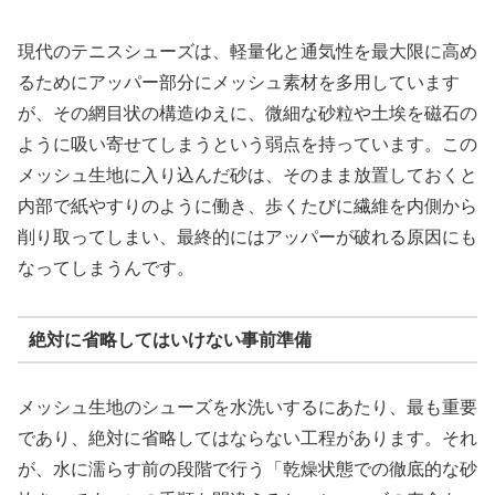
現代のテニスシューズは、軽量化と通気性を最大限に高め
るためにアッパー部分にメッシュ素材を多用しています
が、その網目状の構造ゆえに、微細な砂粒や土埃を磁石の
ように吸い寄せてしまうという弱点を持っています。この
メッシュ生地に入り込んだ砂は、そのまま放置しておくと
内部で紙やすりのように働き、歩くたびに繊維を内側から
削り取ってしまい、最終的にはアッパーが破れる原因にも
なってしまうんです。
絶対に省略してはいけない事前準備
メッシュ生地のシューズを水洗いするにあたり、最も重要
であり、絶対に省略してはならない工程があります。それ
が、水に濡らす前の段階で行う「乾燥状態での徹底的な砂