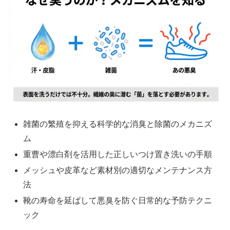
雑菌の繁殖を抑える科学的な消臭と除菌のメカニズ
ム
重曹や漂白剤を活用した正しいつけ置き洗いの手順
メッシュや皮革など素材別の適切なメンテナンス方
法
靴の寿命を延ばして悪臭を防ぐ日常的な予防テクニ
ック