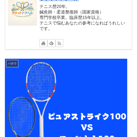
テニス歴20年。
鍼灸師・柔道整復師（国家資格）
専門学校卒業。臨床歴15年以上。
テニスで悩むあなたの参考になればうれしい
です。
バボラ