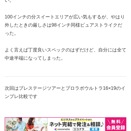
い。
100インチの分スイートエリアが広い気もするが、やはり
外したときの厳しさは98インチ同様ピュアストライクだ
った。
よく言えば丁度良いスペックのはずだけど、自分には全て
中途半端になってしまった。
次回はプレステージツアーとプロラボウルトラ16×19のイ
ンプレ比較です