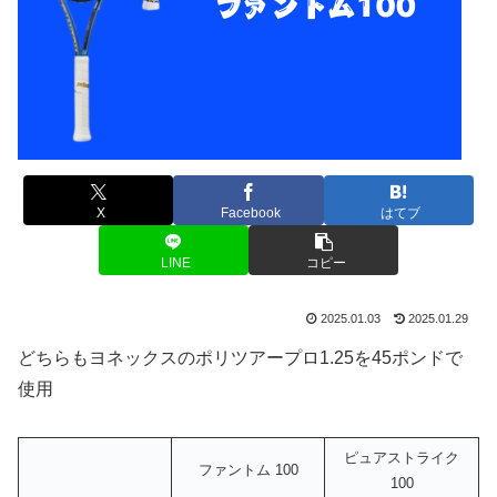
X
Facebook
はてブ
LINE
コピー
2025.01.03
2025.01.29
どちらもヨネックスのポリツアープロ1.25を45ポンドで
使用
ピュアストライク
ファントム 100
100