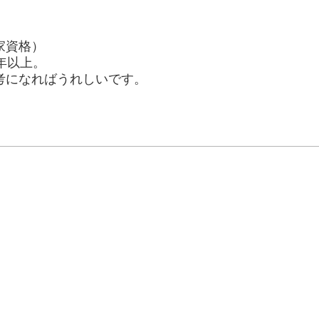
家資格）
年以上。
考になればうれしいです。