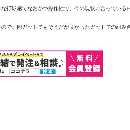
きな打球感でなおかつ操作性で、今の現状に合っている
たので、同ガットでもそうだが良かったガットでの組み