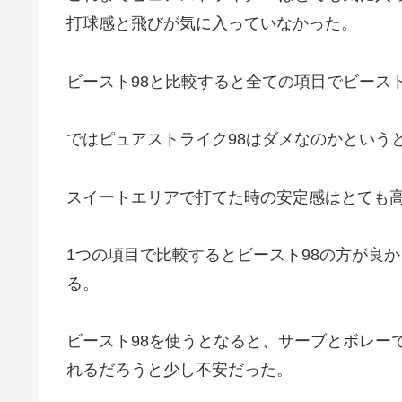
打球感と飛びが気に入っていなかった。
ビースト98と比較すると全ての項目でビースト
ではピュアストライク98はダメなのかという
スイートエリアで打てた時の安定感はとても
1つの項目で比較するとビースト98の方が良
る。
ビースト98を使うとなると、サーブとボレー
れるだろうと少し不安だった。