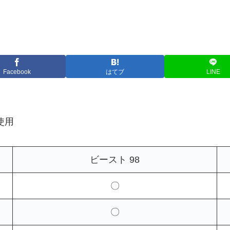
Facebook
はてブ
LINE
使用
ビースト 98
〇
〇