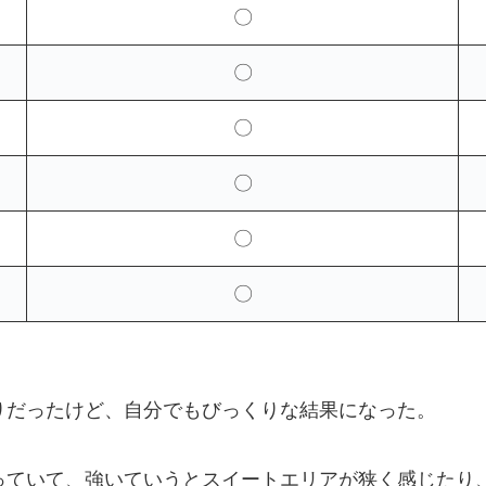
〇
〇
〇
〇
〇
〇
りだったけど、自分でもびっくりな結果になった。
っていて、強いていうとスイートエリアが狭く感じたり