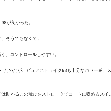
98が良かった。
と、そうでもなくて。
高く、コントロールしやすい。
かったのだが、ピュアストライク98も十分なパワー感、
では助かるこの飛びをストロークでコートに収めるスイ