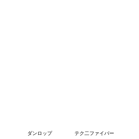
ダンロップ
テク二ファイバー