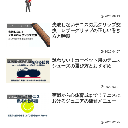
2026.06.13
失敗しないテニスの元グリップ交
ジュニア（子供）
換！レザーグリップの正しい巻き
方と時期
2026.04.07
迷わない！カーペット用のテニス
ジュニア（子供）
シューズの選び方とおすすめ
2026.03.01
実戦から心体育成まで！テニスに
ジュニア（子供）
おけるジュニアの練習メニュー
2026.02.25