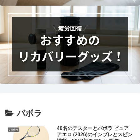
バボラ
40名のテスターとバボラ ピュア
バボラ
アエロ (2026)のインプレとスピン