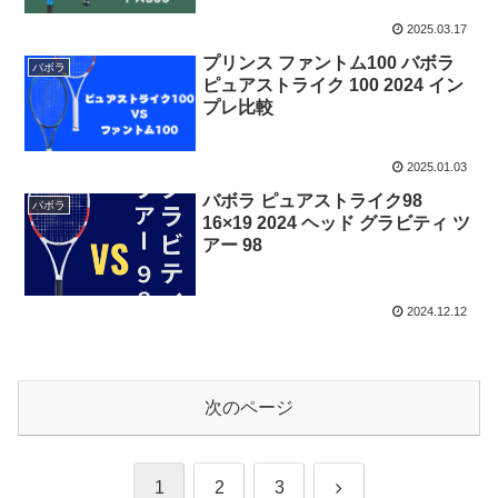
2025.03.17
プリンス ファントム100 バボラ
バボラ
ピュアストライク 100 2024 イン
プレ比較
2025.01.03
バボラ ピュアストライク98
バボラ
16×19 2024 ヘッド グラビティ ツ
アー 98
2024.12.12
次のページ
次
1
2
3