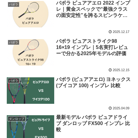
バボラ ピュアアエロ 2022 インプ
バボラ
レ｜黄金スペックで“最強クラス
の面安定性”を誇るスピンラケッ
ト
2025.12.17
バボラ ピュアストライク98
バボラ
16×19 インプレ｜5名実打レビュ
ーで分かる2025年モデルの評価
2025.12.15
バボラ (ピュアアエロ) ヨネックス
バボラ
(ブイコア 100) インプレ 比較
2025.04.09
最新モデル バボラ ピュアドライ
ダンロップ
ブ ダンロップ FX500 インプレ 比
較