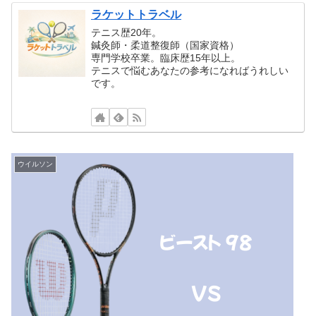
ラケットトラベル
テニス歴20年。
鍼灸師・柔道整復師（国家資格）
専門学校卒業。臨床歴15年以上。
テニスで悩むあなたの参考になればうれしい
です。
ウイルソン