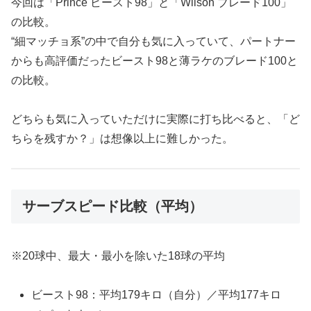
今回は「Prince ビースト98」と「Wilson ブレード100」
の比較。
“細マッチョ系”の中で自分も気に入っていて、パートナー
からも高評価だったビースト98と薄ラケのブレード100と
の比較。
どちらも気に入っていただけに実際に打ち比べると、「ど
ちらを残すか？」は想像以上に難しかった。
サーブスピード比較（平均）
※20球中、最大・最小を除いた18球の平均
ビースト98：平均179キロ（自分）／平均177キロ