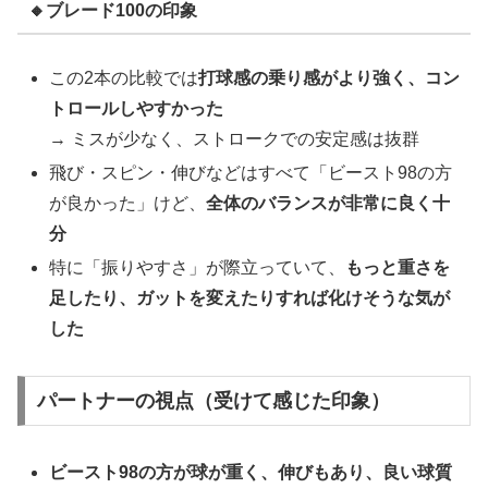
🔸ブレード100の印象
この2本の比較では
打球感の乗り感がより強く、コン
トロールしやすかった
→ ミスが少なく、ストロークでの安定感は抜群
飛び・スピン・伸びなどはすべて「ビースト98の方
が良かった」けど、
全体のバランスが非常に良く十
分
特に「振りやすさ」が際立っていて、
もっと重さを
足したり、ガットを変えたりすれば化けそうな気が
した
パートナーの視点（受けて感じた印象）
ビースト98の方が球が重く、伸びもあり、良い球質