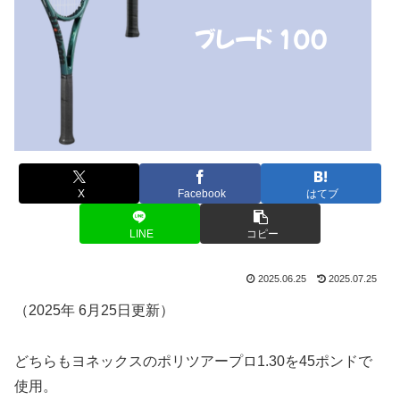
X
Facebook
はてブ
LINE
コピー
2025.06.25
2025.07.25
（2025年 6月25日更新）
どちらもヨネックスのポリツアープロ1.30を45ポンドで
使用。