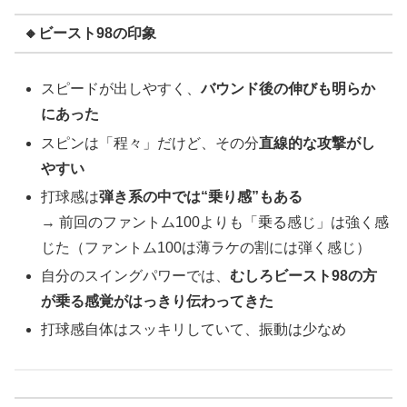
🔸ビースト98の印象
スピードが出しやすく、
バウンド後の伸びも明らか
にあった
スピンは「程々」だけど、その分
直線的な攻撃がし
やすい
打球感は
弾き系の中では“乗り感”もある
→ 前回のファントム100よりも「乗る感じ」は強く感
じた（ファントム100は薄ラケの割には弾く感じ）
自分のスイングパワーでは、
むしろビースト98の方
が乗る感覚がはっきり伝わってきた
打球感自体はスッキリしていて、振動は少なめ