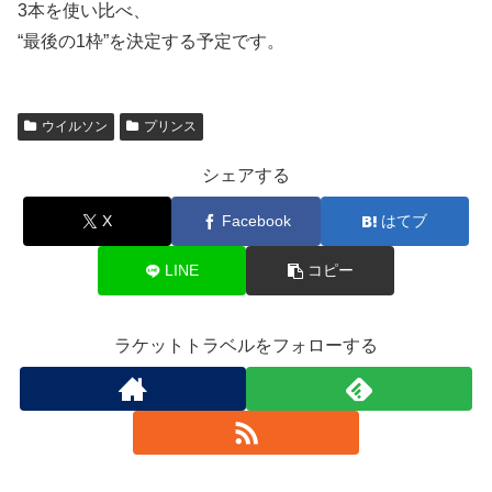
3本を使い比べ、
“最後の1枠”を決定する予定です。
ウイルソン
プリンス
シェアする
X
Facebook
はてブ
LINE
コピー
ラケットトラベルをフォローする